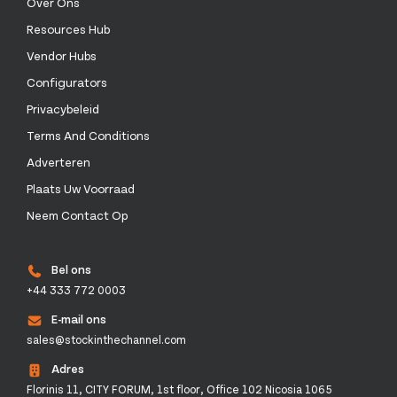
Over Ons
Resources Hub
Vendor Hubs
Configurators
Privacybeleid
Terms And Conditions
Adverteren
Plaats Uw Voorraad
Neem Contact Op
Bel ons
+44 333 772 0003
E-mail ons
sales@stockinthechannel.com
Adres
Florinis 11, CITY FORUM, 1st floor, Office 102 Nicosia 1065